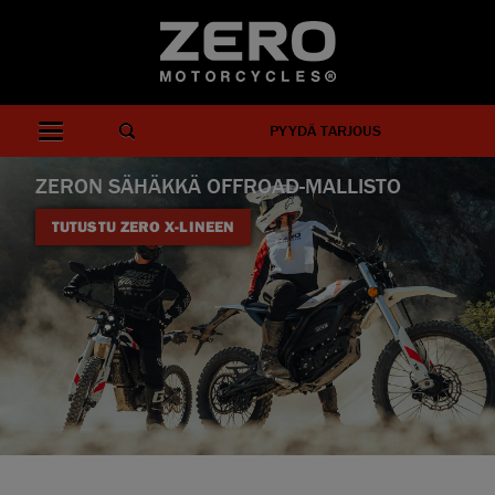
PYYDÄ TARJOUS
ZERON SÄHÄKKÄ OFFROAD-MALLISTO
TUTUSTU ZERO X-LINEEN