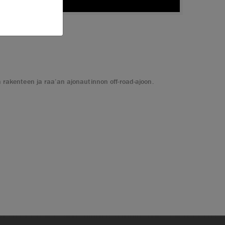
en rakenteen ja raa’an ajonautinnon off-road-ajoon.